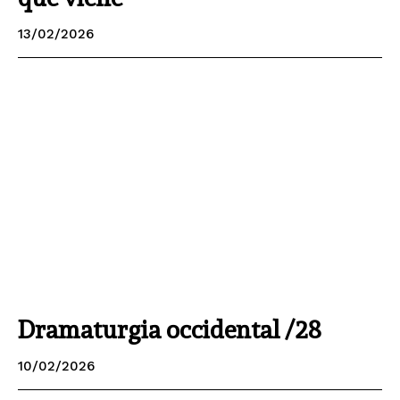
13/02/2026
Dramaturgia occidental /28
10/02/2026