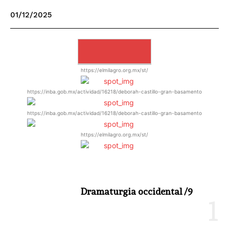
01/12/2025
CARGAR MÁS
https://elmilagro.org.mx/st/
https://inba.gob.mx/actividad/16218/deborah-castillo-gran-basamento
https://inba.gob.mx/actividad/16218/deborah-castillo-gran-basamento
https://elmilagro.org.mx/st/
Dramaturgia occidental /9