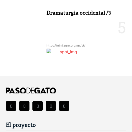
Dramaturgia occidental /3
https://elmilagro.org.mx/st/
El proyecto