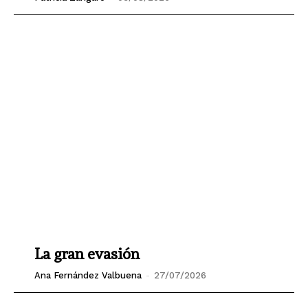
La gran evasión
Ana Fernández Valbuena
-
27/07/2026