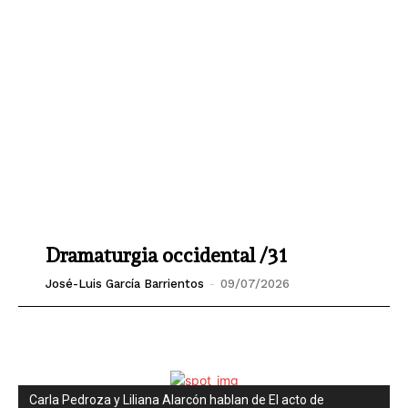
Dramaturgia occidental /31
José-Luis García Barrientos
-
09/07/2026
Carla Pedroza y Liliana Alarcón hablan de El acto de