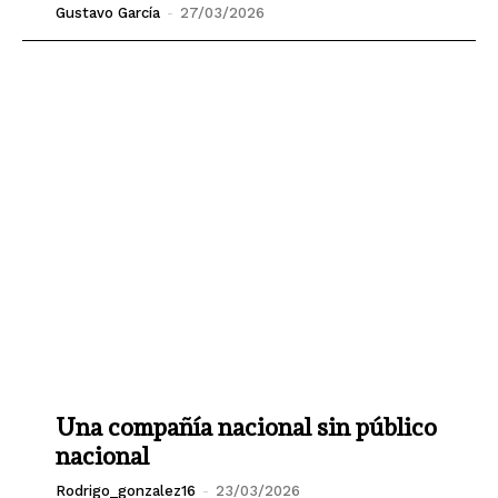
Gustavo García
-
27/03/2026
Una compañía nacional sin público
nacional
Rodrigo_gonzalez16
-
23/03/2026