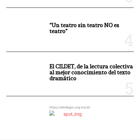
“Un teatro sin teatro NO es
teatro”
El CILDET, de la lectura colectiva
al mejor conocimiento del texto
dramático
https://elmilagro.org.mx/st/