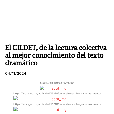
El CILDET, de la lectura colectiva
al mejor conocimiento del texto
dramático
04/11/2024
https://elmilagro.org.mx/st/
https://inba.gob.mx/actividad/16218/deborah-castillo-gran-basamento
https://inba.gob.mx/actividad/16218/deborah-castillo-gran-basamento