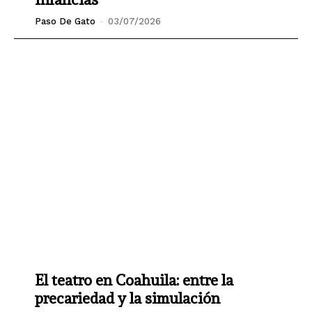
Paso De Gato
-
03/07/2026
El teatro en Coahuila: entre la
precariedad y la simulación