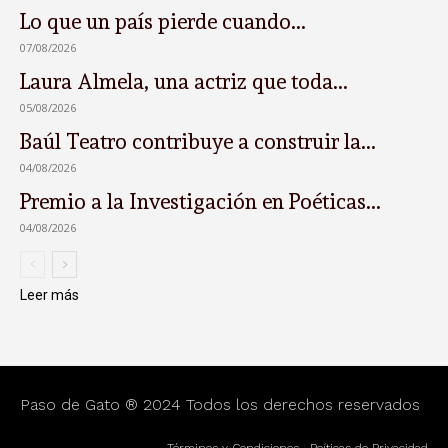
Lo que un país pierde cuando...
07/08/2026
Laura Almela, una actriz que toda...
05/08/2026
Baúl Teatro contribuye a construir la...
04/08/2026
Premio a la Investigación en Poéticas...
04/08/2026
Leer más
Paso de Gato ® 2024 Todos los derechos reservados
Términos y Condiciones
|
Poíticas de Privacidad