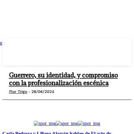
Guerrero, su identidad, y compromiso
con la profesionalización escénica
Flor Trigo
-
28/06/2024
Carla Pedroza y Liliana Alarcón hablan de El acto de