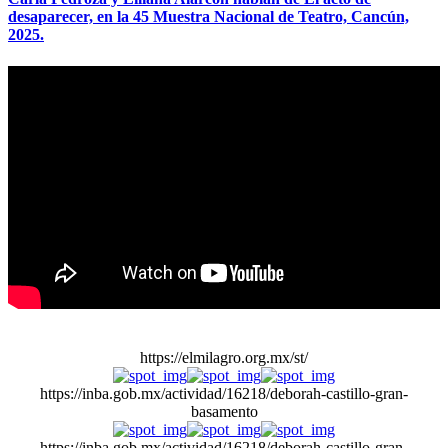
desaparecer, en la 45 Muestra Nacional de Teatro, Cancún,
2025.
https://elmilagro.org.mx/st/
https://inba.gob.mx/actividad/16218/deborah-castillo-gran-
basamento
https://inba.gob.mx/actividad/16218/deborah-castillo-gran-