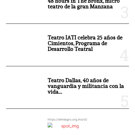
48 hours in The Bronx, micro
teatro de la gran Manzana
Teatro IATI celebra 25 años de
Cimientos, Programa de
Desarrollo Teatral
Teatro Dallas, 40 años de
vanguardia y militancia con la
vida...
https://elmilagro.org.mx/st/