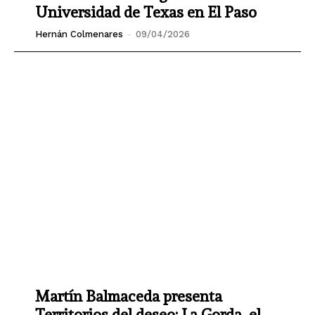
Universidad de Texas en El Paso
Hernán Colmenares
-
09/04/2026
Martín Balmaceda presenta
Territorios del deseo: La Gorda, el