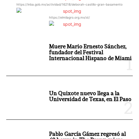
https://inba.gob.mx/actividad/16218/deborah-castillo-gran-basamento
https://elmilagro.org.mx/st/
Muere Mario Ernesto Sánchez,
fundador del Festival
Internacional Hispano de Miami
Un Quixote nuevo llega a la
Universidad de Texas, en El Paso
Pablo García Gámez regresó al