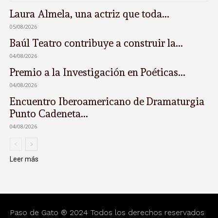
Laura Almela, una actriz que toda...
05/08/2026
Baúl Teatro contribuye a construir la...
04/08/2026
Premio a la Investigación en Poéticas...
04/08/2026
Encuentro Iberoamericano de Dramaturgia
Punto Cadeneta...
04/08/2026
Leer más
Paso de Gato ® 2024 Todos los derechos reservados