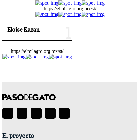
https://elmilagro.org.mx/st/
Eloise Kazan
https://elmilagro.org.mx/st/
El proyecto