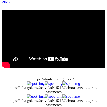
2025.
https://elmilagro.org.mx/st/
https://inba.gob.mx/actividad/16218/deborah-castillo-gran-
basamento
https://inba.gob.mx/actividad/16218/deborah-castillo-gran-
basamento