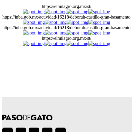
https://elmilagro.org.mx/st/
https://inba.gob.mx/actividad/16218/deborah-castillo-gran-basamento
https://inba.gob.mx/actividad/16218/deborah-castillo-gran-basamento
https://elmilagro.org.mx/st/