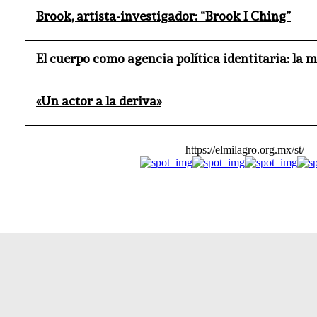
Brook, artista-investigador: “Brook I Ching”
El cuerpo como agencia política identitaria: la 
«Un actor a la deriva»
https://elmilagro.org.mx/st/