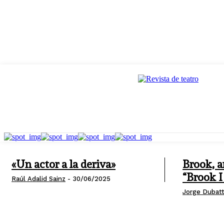
«Un actor a la deriva»
Brook, a
“Brook I
Raúl Adalid Sainz
-
30/06/2025
Jorge Dubatt