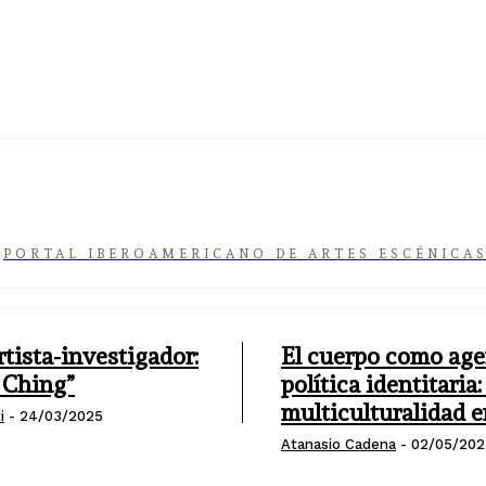
PORTAL IBEROAMERICANO DE ARTES ESCÉNICA
rtista-investigador:
El cuerpo como age
 Ching”
política identitaria:
multiculturalidad 
i
-
24/03/2025
Atanasio Cadena
-
02/05/20