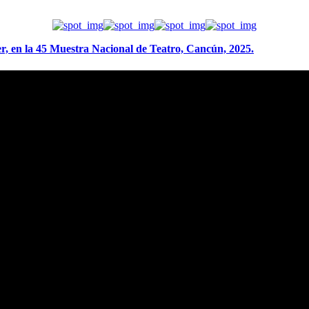
r, en la 45 Muestra Nacional de Teatro, Cancún, 2025.