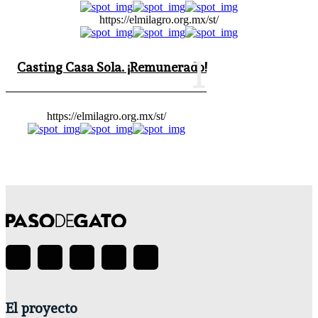
https://elmilagro.org.mx/st/
Casting Casa Sola. ¡Remunerado!
https://elmilagro.org.mx/st/
El proyecto