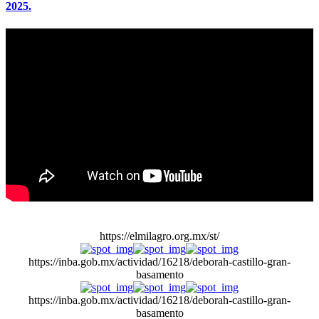
2025.
https://elmilagro.org.mx/st/
https://inba.gob.mx/actividad/16218/deborah-castillo-gran-
basamento
https://inba.gob.mx/actividad/16218/deborah-castillo-gran-
basamento