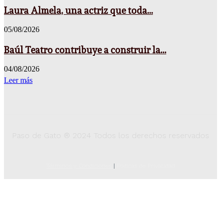
Laura Almela, una actriz que toda...
05/08/2026
Baúl Teatro contribuye a construir la...
04/08/2026
Leer más
Paso de Gato ® 2024 Todos los derechos reservados
Términos y Condiciones
|
Poíticas de Privacidad