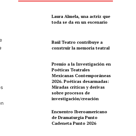
Laura Almela, una actriz que
toda se da en un escenario
e
Baúl Teatro contribuye a
a
construir la memoria teatral
Premio a la Investigación en
Poéticas Teatrales
Mexicanas Contemporáneas
2026. Poéticas desarmadas:
Miradas críticas y derivas
es
sobre procesos de
investigación/creación
en
Encuentro Iberoamericano
de Dramaturgia Punto
Cadeneta Punto 2026