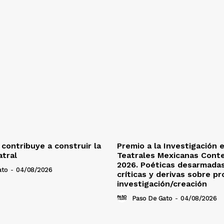
 contribuye a construir la
Premio a la Investigación 
tral
Teatrales Mexicanas Con
2026. Poéticas desarmadas
ato
-
04/08/2026
críticas y derivas sobre p
investigación/creación
Paso De Gato
-
04/08/2026