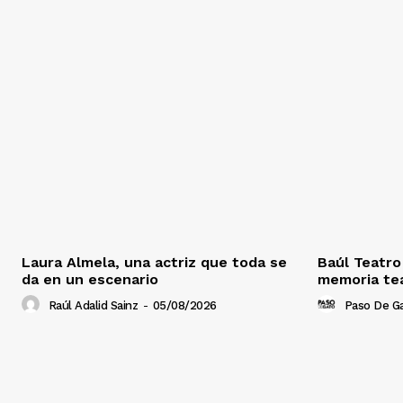
Laura Almela, una actriz que toda se
Baúl Teatro
da en un escenario
memoria tea
Raúl Adalid Sainz
-
05/08/2026
Paso De G