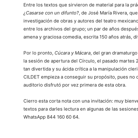
Entre los textos que sirvieron de material para la prá
¿Casarse con un difunto?
, de José María Rivera, qu
investigación de obras y autores del teatro mexicano 
entre los archivos del grupo; un par de años despué
amena y graciosa comedia, escrita 150 años atrás, dive
Por lo pronto,
Cúcara y Mácara
, del gran dramaturgo
la sesión de apertura del Círculo, el pasado martes 
tan divertida y su ácida crítica a la manipulación cler
CILDET empieza a conseguir su propósito, pues no o
auditorio disfrutó por vez primera de esta obra.
Cierro esta corta nota con una invitación: muy bien
textos para darles lectura en algunas de las sesion
WhatsApp 844 160 60 64.