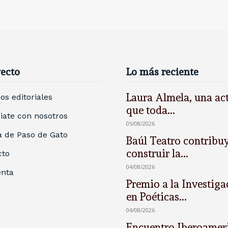
yecto
Lo más reciente
Laura Almela, una act
ios editoriales
que toda...
ate con nosotros
05/08/2026
 de Paso de Gato
Baúl Teatro contribu
construir la...
cto
04/08/2026
enta
Premio a la Investiga
en Poéticas...
04/08/2026
Encuentro Iberoamer