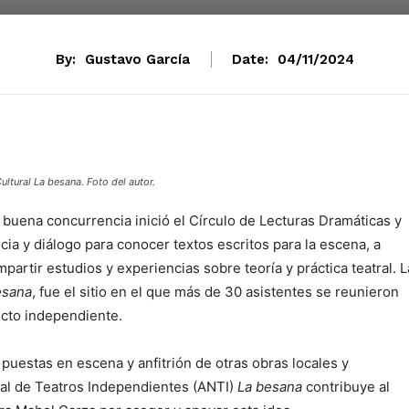
By:
Gustavo García
Date:
04/11/2024
ultural
La besana
. Foto del autor.
 buena concurrencia inició el Círculo de Lecturas Dramáticas y
ia y diálogo para conocer textos escritos para la escena, a
partir estudios y experiencias sobre teoría y práctica teatral. L
esana
, fue el sitio en el que más de 30 asistentes se reunieron
ecto independiente.
uestas en escena y anfitrión de otras obras locales y
nal de Teatros Independientes (ANTI)
La besana
contribuye al