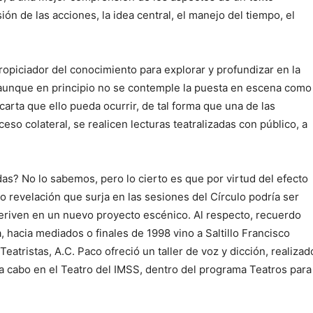
sión de las acciones, la idea central, el manejo del tiempo, el
ropiciador del conocimiento para explorar y profundizar en la
aunque en principio no se contemple la puesta en escena como
arta que ello pueda ocurrir, de tal forma que una de las
so colateral, se realicen lecturas teatralizadas con público, a
das? No lo sabemos, pero lo cierto es que por virtud del efecto
 revelación que surja en las sesiones del Círculo podría ser
eriven en un nuevo proyecto escénico. Al respecto, recuerdo
a, hacia mediados o finales de 1998 vino a Saltillo Francisco
eatristas, A.C. Paco ofreció un taller de voz y dicción, realizad
a cabo en el Teatro del IMSS, dentro del programa Teatros para