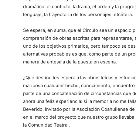
dramático: el conflicto, la trama, el orden y la progre
lenguaje, la trayectoria de los personajes, etcétera.
Se espera, en suma, que el Círculo sea un espacio p
comprensión de obras escritas para representarse, 
uno de los objetivos primarios, pero tampoco se desc
alternativas probables es que, como parte de un proce
manera de antesala de la puesta en escena.
¿Qué destino les espera a las obras leídas y estudia
mariposa cualquier hecho, conocimiento, encuentro o
parte de una concatenación de circunstancias que d
ahora una feliz experiencia: si la memoria no me fall
Beverido, invitado por la Asociación Coahuilense de T
en el marco del proyecto que nuestro grupo llevaba 
la Comunidad Teatral.