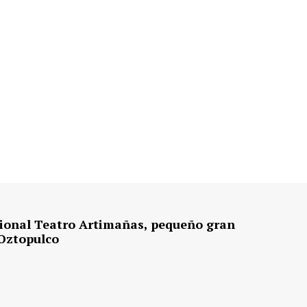
cional Teatro Artimañas, pequeño gran
 Oztopulco