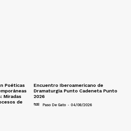
en Poéticas
Encuentro Iberoamericano de
temporáneas
Dramaturgia Punto Cadeneta Punto
: Miradas
2026
rocesos de
Paso De Gato
-
04/08/2026