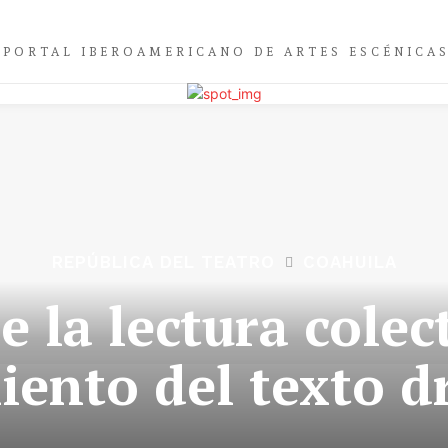
PORTAL IBEROAMERICANO DE ARTES ESCÉNICA
REPÚBLICA DEL TEATRO
COAHUILA
e la lectura colec
iento del texto d