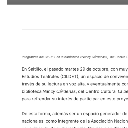
Integrantes del CILDET en la biblioteca «Nancy Cárdenas», del Centro C
En Saltillo, el pasado martes 29 de octubre, con muy
Estudios Teatrales (CILDET), un espacio de convivenc
través de su lectura en voz alta, y eventualmente com
biblioteca
Nancy Cárdenas
, del Centro Cultural
La b
para refrendar su interés de participar en este proy
De esta forma, además ser un espacio generador de p
nacionales, como integrante de la Asociación Nacio