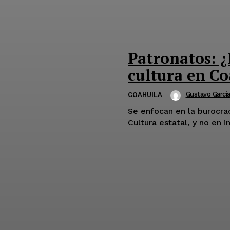
Patronatos: ¿
cultura en C
Gustavo Garcí
COAHUILA
Se enfocan en la burocra