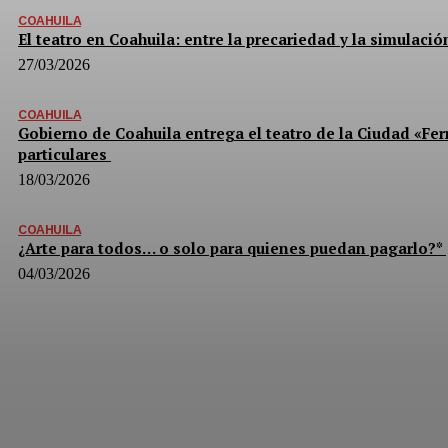
COAHUILA
El teatro en Coahuila: entre la precariedad y la simulació
27/03/2026
COAHUILA
Gobierno de Coahuila entrega el teatro de la Ciudad «Fe
particulares
18/03/2026
COAHUILA
¿Arte para todos… o solo para quienes puedan pagarlo?*
04/03/2026