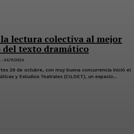
la lectura colectiva al mejor
 del texto dramático
a
-
04/11/2024
rtes 29 de octubre, con muy buena concurrencia inició el
ticas y Estudios Teatrales (CILDET), un espacio...