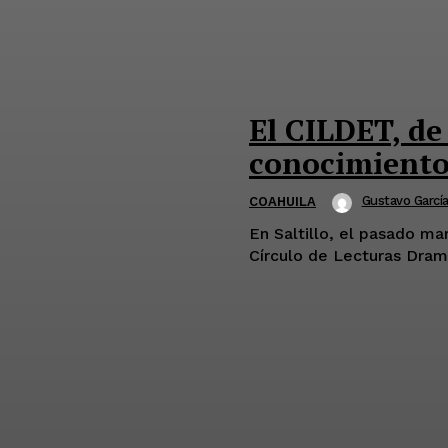
El CILDET, de 
conocimiento
Gustavo Garcí
COAHUILA
En Saltillo, el pasado ma
Círculo de Lecturas Dramá