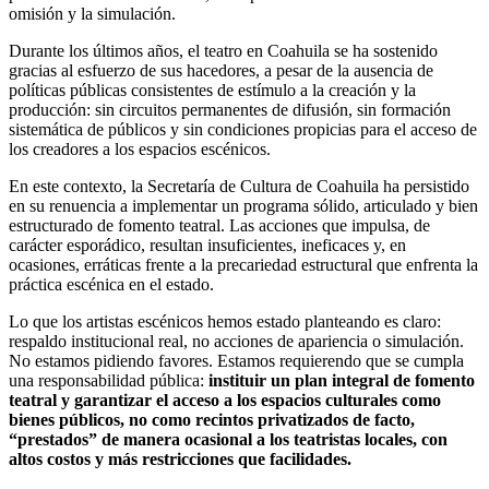
omisión y la simulación.
Durante los últimos años, el teatro en Coahuila se ha sostenido
gracias al esfuerzo de sus hacedores, a pesar de la ausencia de
políticas públicas consistentes de estímulo a la creación y la
producción: sin circuitos permanentes de difusión, sin formación
sistemática de públicos y sin condiciones propicias para el acceso de
los creadores a los espacios escénicos.
En este contexto, la Secretaría de Cultura de Coahuila ha persistido
en su renuencia a implementar un programa sólido, articulado y bien
estructurado de fomento teatral. Las acciones que impulsa, de
carácter esporádico, resultan insuficientes, ineficaces y, en
ocasiones, erráticas frente a la precariedad estructural que enfrenta la
práctica escénica en el estado.
Lo que los artistas escénicos hemos estado planteando es claro:
respaldo institucional real, no acciones de apariencia o simulación.
No estamos pidiendo favores. Estamos requierendo que se cumpla
una responsabilidad pública:
instituir un plan integral de fomento
teatral y garantizar el acceso a los espacios culturales como
bienes públicos, no como recintos privatizados de facto,
“prestados” de manera ocasional a los teatristas locales, con
altos costos y más restricciones que facilidades.