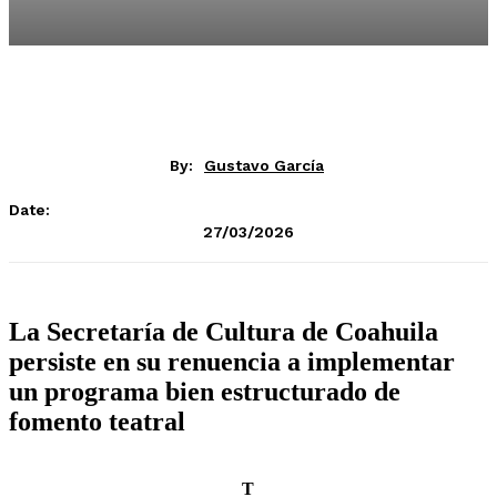
By:
Gustavo García
Date:
27/03/2026
La Secretaría de Cultura de Coahuila
persiste en su renuencia a implementar
un programa bien estructurado de
fomento teatral
T