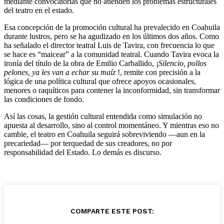
mediante convocatorias que no atienden los problemas estructurales
del teatro en el estado.
Esa concepción de la promoción cultural ha prevalecido en Coahuila
durante lustros, pero se ha agudizado en los últimos dos años. Como
ha señalado el director teatral Luis de Tavira, con frecuencia lo que
se hace es “maicear” a la comunidad teatral. Cuando Tavira evoca la
ironía del título de la obra de Emilio Carballido, ¡
Silencio, pollos
pelones, ya les van a echar su maíz
!, remite con precisión a la
lógica de una política cultural que ofrece apoyos ocasionales,
menores o raquíticos para contener la inconformidad, sin transformar
las condiciones de fondo.
Así las cosas, la gestión cultural entendida como simulación no
apuesta al desarrollo, sino al control momentáneo. Y mientras eso no
cambie, el teatro en Coahuila seguirá sobreviviendo —aun en la
precariedad— por terquedad de sus creadores, no por
responsabilidad del Estado. Lo demás es discurso.
COMPARTE ESTE POST: