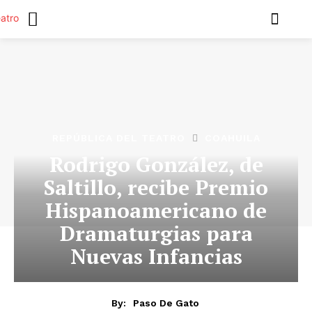
REPÚBLICA DEL TEATRO
COAHUILA
Rodrigo González, de
Saltillo, recibe Premio
Hispanoamericano de
Dramaturgias para
Nuevas Infancias
By:
Paso De Gato