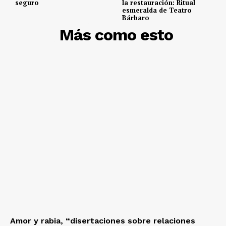
seguro
la restauración: Ritual
esmeralda de Teatro
Bárbaro
DESCUBRE
Más como esto
Amor y rabia, “disertaciones sobre relaciones