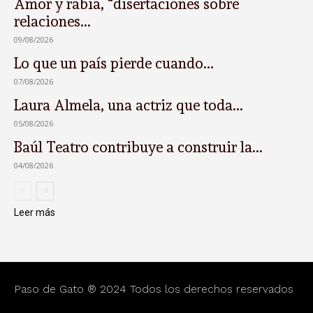
Amor y rabia, “disertaciones sobre
relaciones...
09/08/2026
Lo que un país pierde cuando...
07/08/2026
Laura Almela, una actriz que toda...
05/08/2026
Baúl Teatro contribuye a construir la...
04/08/2026
Leer más
Paso de Gato ® 2024 Todos los derechos reservados