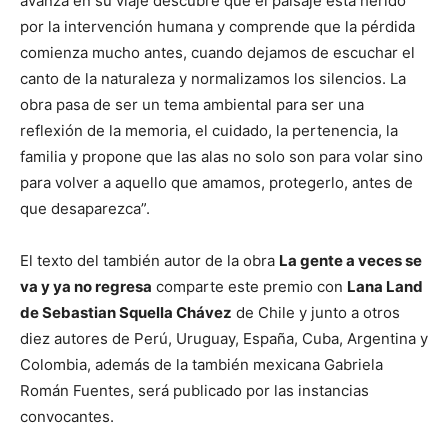
avanza en su viaje descubre que el paisaje está herido
por la intervención humana y comprende que la pérdida
comienza mucho antes, cuando dejamos de escuchar el
canto de la naturaleza y normalizamos los silencios. La
obra pasa de ser un tema ambiental para ser una
reflexión de la memoria, el cuidado, la pertenencia, la
familia y propone que las alas no solo son para volar sino
para volver a aquello que amamos, protegerlo, antes de
que desaparezca”.
El texto del también autor de la obra
La gente a veces se
va y ya no regresa
comparte este premio con
Lana Land
de Sebastian Squella Chávez
de Chile y junto a otros
diez autores de Perú, Uruguay, España, Cuba, Argentina y
Colombia, además de la también mexicana Gabriela
Román Fuentes, será publicado por las instancias
convocantes.