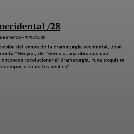
occidental /28
a Barrientos
-
10/02/2026
evisión del canon de la dramaturgia occidental, José-
omenta “Hecyra”, de Terencio, una obra con una
l entonces revolucionaria) dramaturgia, “una exquisita
e composición de los hechos”.