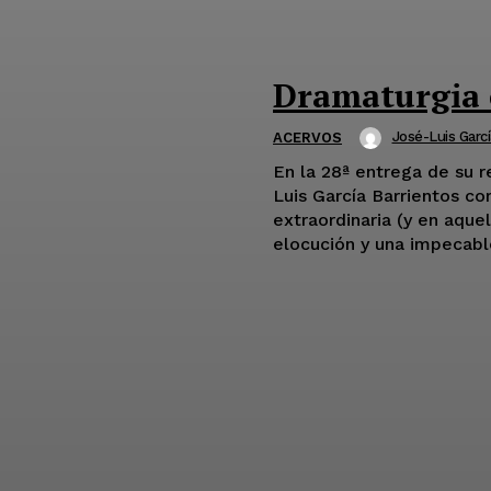
Dramaturgia 
José-Luis Garcí
ACERVOS
En la 28ª entrega de su r
Luis García Barrientos c
extraordinaria (y en aque
elocución y una impecabl