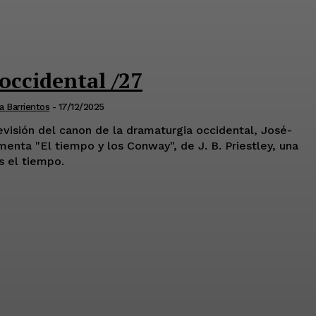
occidental /27
a Barrientos
-
17/12/2025
evisión del canon de la dramaturgia occidental, José-
menta "El tiempo y los Conway", de J. B. Priestley, una
s el tiempo.