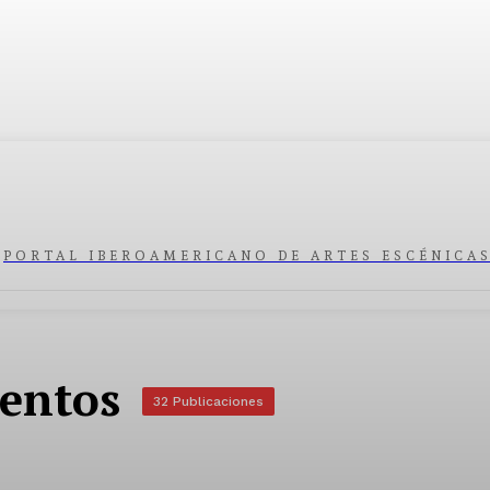
PORTAL IBEROAMERICANO DE ARTES ESCÉNICA
ientos
32 Publicaciones