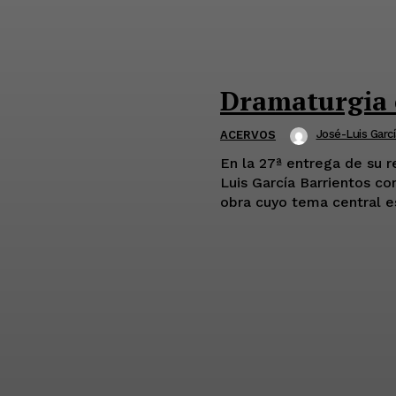
Dramaturgia 
José-Luis Garcí
ACERVOS
En la 27ª entrega de su r
Luis García Barrientos co
obra cuyo tema central e