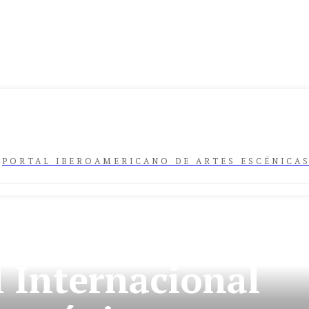
PORTAL IBEROAMERICANO DE ARTES ESCÉNICA
IAS
ÚLTIMA HORA
l Internacional