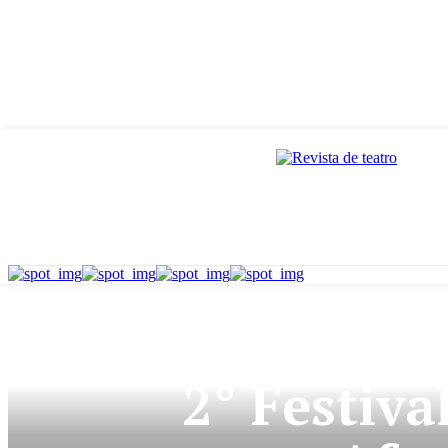
NOTIC
2° Festiva