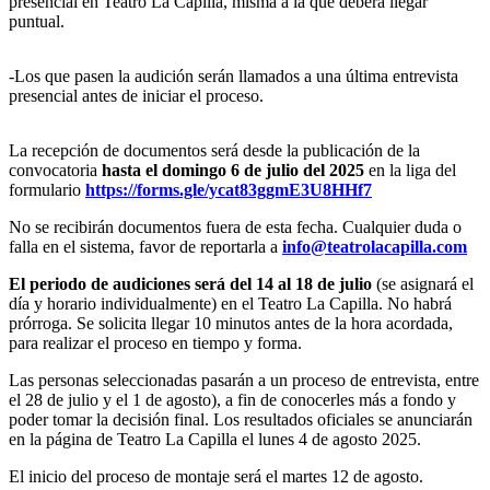
presencial en Teatro La Capilla, misma a la que deberá llegar
puntual.
-Los que pasen la audición serán llamados a una última entrevista
presencial antes de iniciar el proceso.
La recepción de documentos será desde la publicación de la
convocatoria
hasta el domingo 6 de julio del 2025
en la liga del
formulario
https://forms.gle/ycat83ggmE3U8HHf7
No se recibirán documentos fuera de esta fecha. Cualquier duda o
falla en el sistema, favor de reportarla a
info@teatrolacapilla.com
El periodo de audiciones será del 14 al 18 de julio
(se asignará el
día y horario individualmente) en el Teatro La Capilla. No habrá
prórroga. Se solicita llegar 10 minutos antes de la hora acordada,
para realizar el proceso en tiempo y forma.
Las personas seleccionadas pasarán a un proceso de entrevista, entre
el 28 de julio y el 1 de agosto), a fin de conocerles más a fondo y
poder tomar la decisión final. Los resultados oficiales se anunciarán
en la página de Teatro La Capilla el lunes 4 de agosto 2025.
El inicio del proceso de montaje será el martes 12 de agosto.