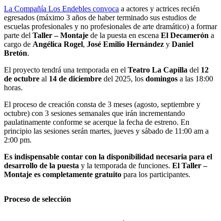
La Compañía Los Endebles convoca
a actores y actrices recién
egresados (máximo 3 años de haber terminado sus estudios de
escuelas profesionales y no profesionales de arte dramático) a formar
parte del
Taller – Montaje
de la puesta en escena
El Decamerón
a
cargo de
Angélica Rogel
,
José Emilio Hernández
y
Daniel
Bretón
.
El proyecto tendrá una temporada en el
Teatro La Capilla
del
12
de octubre
al
14 de diciembre
del 2025, los
domingos
a las 18:00
horas.
El proceso de creación consta de 3 meses (agosto, septiembre y
octubre) con 3 sesiones semanales que irán incrementando
paulatinamente conforme se acerque la fecha de estreno. En
principio las sesiones serán martes, jueves y sábado de 11:00 am a
2:00 pm.
Es indispensable contar con la disponibilidad necesaria para el
desarrollo de la puesta
y la temporada de funciones.
El Taller –
Montaje es completamente gratuito
para los participantes.
Proceso de selección