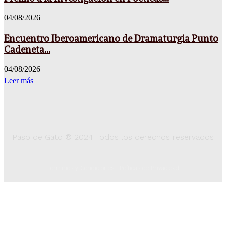
04/08/2026
Encuentro Iberoamericano de Dramaturgia Punto
Cadeneta...
04/08/2026
Leer más
Paso de Gato ® 2024 Todos los derechos reservados
Términos y Condiciones
|
Poíticas de Privacidad