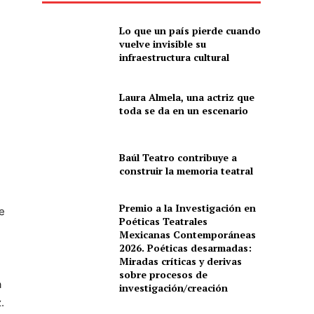
Lo que un país pierde cuando
vuelve invisible su
infraestructura cultural
Laura Almela, una actriz que
toda se da en un escenario
Baúl Teatro contribuye a
construir la memoria teatral
Premio a la Investigación en
ue
Poéticas Teatrales
Mexicanas Contemporáneas
2026. Poéticas desarmadas:
Miradas críticas y derivas
sobre procesos de
a
investigación/creación
z.