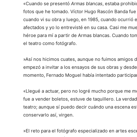
«Cuando se presentó
Armas blancas
, estaba prohibi
fotos que he tomado. Víctor Hugo Rascón Banda fue 
cuando vi su obra y luego, en 1985, cuando ocurrió e
afectados y yo lo entrevisté en su casa. Casi me m
héroe para mí a partir de Armas blancas. Cuando tomé
el teatro como fotógrafo.
»Así nos hicimos cuates, aunque no fuimos amigos de
empezó a invitar a los ensayos de sus obras y desd
momento, Fernado Moguel había intentado participar
«Llegué a actuar, pero no logré mucho porque me mor
fue a vender boletos, estuve de taquillero. La verdad
teatro; aunque sí puedo decir cuándo una escena es
conservarlo así, virgen.
»El reto para el fotógrafo especializado en artes es