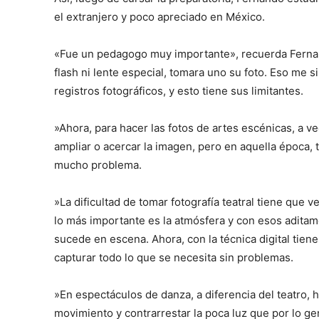
el extranjero y poco apreciado en México.
«Fue un pedagogo muy importante», recuerda Fernand
flash ni lente especial, tomara uno su foto. Eso me s
registros fotográficos, y esto tiene sus limitantes.
»Ahora, para hacer las fotos de artes escénicas, a v
ampliar o acercar la imagen, pero en aquella época, 
mucho problema.
»La dificultad de tomar fotografía teatral tiene que v
lo más importante es la atmósfera y con esos adit
sucede en escena. Ahora, con la técnica digital tie
capturar todo lo que se necesita sin problemas.
»En espectáculos de danza, a diferencia del teatro, 
movimiento y contrarrestar la poca luz que por lo ge