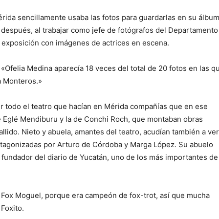
rida sencillamente usaba las fotos para guardarlas en su álbu
 después, al trabajar como jefe de fotógrafos del Departamento
a exposición con imágenes de actrices en escena.
 «Ofelia Medina aparecía 18 veces del total de 20 fotos en las q
a Monteros.»
r todo el teatro que hacían en Mérida compañías que en ese
 Eglé Mendiburu y la de Conchi Roch, que montaban obras
lido. Nieto y abuela, amantes del teatro, acudían también a ver
rotagonizadas por Arturo de Córdoba y Marga López. Su abuelo
 fundador del diario de Yucatán, uno de los más importantes de
 Fox Moguel, porque era campeón de fox-trot, así que mucha
 Foxito.