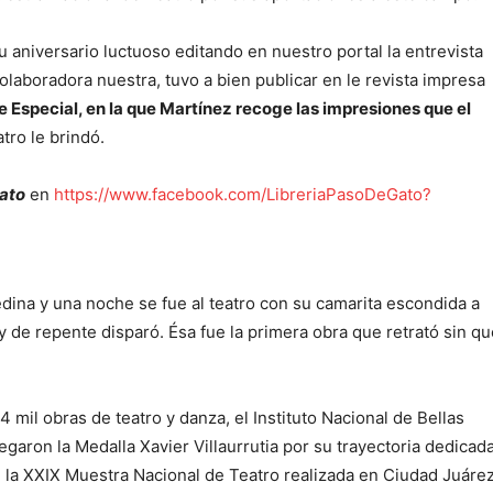
 aniversario luctuoso editando en nuestro portal la entrevista
colaboradora nuestra, tuvo a bien publicar en le revista impresa
 Especial, en la que Martínez recoge las impresiones que el
tro le brindó.
ato
en
https://www.facebook.com/LibreriaPasoDeGato?
na y una noche se fue al teatro con su camarita escondida a
 y de repente disparó. Ésa fue la primera obra que retrató sin q
 mil obras de teatro y danza, el Instituto Nacional de Bellas
egaron la Medalla Xavier Villaurrutia por su trayectoria dedicad
de la XXIX Muestra Nacional de Teatro realizada en Ciudad Juáre