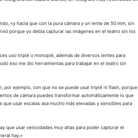
o, «y hacía que con la pura cámara y un lente de 50 mm, sin
irvió porque yo debía capturar las imágenes en el teatro sin los
eces uso tripié o monopié, además de diversos lentes para
todo eso me dio herramientas para trabajar en el teatro sin
er, por ejemplo, con que no se puede usar tripié ni flash, porque
amentos de cámara puedes transformar automáticamente lo que
nes que usar escalas asa mucho más elevadas y sensibles para
hay que usar velocidades muy altas para poder capturar el
neral hay.»