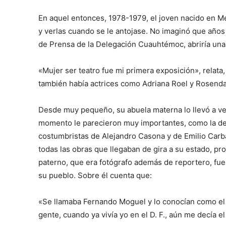
En aquel entonces, 1978-1979, el joven nacido en Mé
y verlas cuando se le antojase. No imaginó que años
de Prensa de la Delegación Cuauhtémoc, abriría un
«Mujer ser teatro fue mi primera exposición», relata,
también había actrices como Adriana Roel y Rosend
Desde muy pequeño, su abuela materna lo llevó a ve
momento le parecieron muy importantes, como la de
costumbristas de Alejandro Casona y de Emilio Carbal
todas las obras que llegaban de gira a su estado, p
paterno, que era fotógrafo además de reportero, fue
su pueblo. Sobre él cuenta que:
«Se llamaba Fernando Moguel y lo conocían como el
gente, cuando ya vivía yo en el D. F., aún me decía el