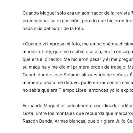
Cuando Moguel sólo era un admirador de la revista
promocionar su exposición, pero lo que hicieron fue 
nada más del autor de la foto.
«Cuando vi impresa mi foto, me emocioné muchísimo y
muestra. Lety, que me recibió ese día, era la encargad
que era el director. Me hicieron pasar y él me pregu
su máquina y me dio mi primera orden de trabajo. Me 
Genet, donde José Sefami salía vestido de señora. És
momento nadie me detuvo: pude entrar con mi camari
no sabía qué era Tiempo Libre, entonces yo lo expl
Fernando Moguel es actualmente coordinador editoria
Libre
. Entre los montajes que recuerda que marcaron 
Rascón Banda, Armas blancas, que dirigiera Julio Cas