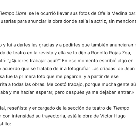
Tiempo Libre
, se le ocurrió llevar sus fotos de Ofelia Medina par
usarlas para anunciar la obra donde salía la actriz, sin mencion
 fui a darles las gracias y a pedirles que también anunciaran 
a de teatro en la revista y ella se lo dijo a Rodolfo Rojas Zea,
ntó: “¿Quieres trabajar aquí?” En ese momento escribió algo en
acuerdo que se trataba de ir a fotografiar Las criadas, de Jean
a fue la primera foto que me pagaron, y a partir de ese
ta a todas las obras. Me costó trabajo, porque mucha gente a
icaba y me hacían esperar, pero después ya me dejaban entrar.»
l, reseñista y encargado de la sección de teatro de
Tiempo
con intensidad su trayectoria, está la obra de Víctor Hugo
tillo: