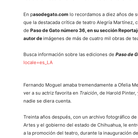
En p
asodegato.com
lo recordamos a diez años de su
que la destacada crítica de teatro Alegría Martínez, 
de
Paso de Gato número 36, en su sección Reportaje
autor de
imágenes de más de cuatro mil obras de tea
Busca información sobre las ediciones de
Paso de G
locale=es_LA
Fernando Moguel amaba tremendamente a Ofelia Medi
ver a su actriz favorita en
Traición
, de Harold Pinter,
nadie se diera cuenta.
Treinta años después, con un archivo fotográfico de 4
Artes y el gobierno del estado de Chihuahua, le entr
a la promoción del teatro, durante la inauguración 