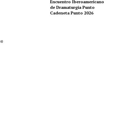
Encuentro Iberoamericano
de Dramaturgia Punto
m
Cadeneta Punto 2026
ue