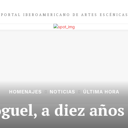
PORTAL IBEROAMERICANO DE ARTES ESCÉNICA
HOMENAJES
NOTICIAS
ÚLTIMA HORA
uel, a diez años 