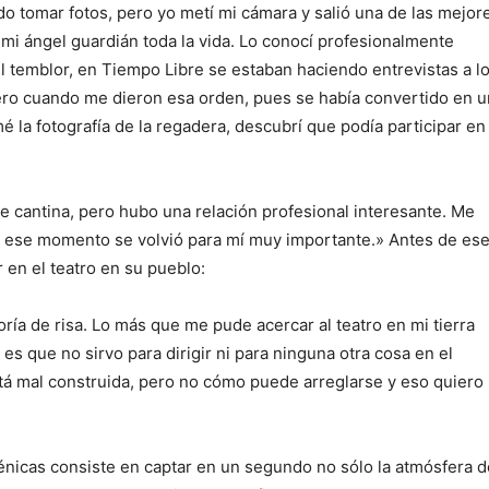
do tomar fotos, pero yo metí mi cámara y salió una de las mejor
mi ángel guardián toda la vida. Lo conocí profesionalmente
l temblor, en Tiempo Libre se estaban haciendo entrevistas a l
uero cuando me dieron esa orden, pues se había convertido en u
 la fotografía de la regadera, descubrí que podía participar en
 cantina, pero hubo una relación profesional interesante. Me
e ese momento se volvió para mí muy importante.» Antes de es
 en el teatro en su pueblo:
ía de risa. Lo más que me pude acercar al teatro en mi tierra
 es que no sirvo para dirigir ni para ninguna otra cosa en el
tá mal construida, pero no cómo puede arreglarse y eso quiero
cénicas consiste en captar en un segundo no sólo la atmósfera d