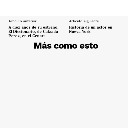
Artículo anterior
Artículo siguiente
A diez años de su estreno,
Historia de un actor en
El Diccionario, de Calzada
Nueva York
Perez, en el Cenart
DESCUBRE
Más como esto