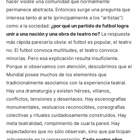
hacer visible una comunidad que normalmente
permanece abstracta. Entonces surge una pregunta que
interesa tanto al arte (principalmente a los “artistas”)
como a la sociedad:
¿por qué un partido de futbol logra
unir a una nación y una obra de teatro no?
La respuesta
más rápida parecería obvia: el futbol es popular, el teatro
no. El futbol convoca multitudes, el teatro convoca
minorías. Pero esa explicación resulta insuficiente.
Porque si observamos con atención, descubrimos que el
Mundial posee muchos de los elementos que
tradicionalmente asociamos con la experiencia teatral.
Hay una dramaturgia y existen héroes, villanos,
conflictos, tensiones y desenlaces. Hay escenografías
monumentales, vestuarios reconocibles, coreografías
colectivas y rituales cuidadosamente construidos. Hay
meta teatralidad, rompimiento de cuarta pared. Hay
espectadores que no sólo observan, sino que participan
activamente en la representación.
Cada cuatro años,