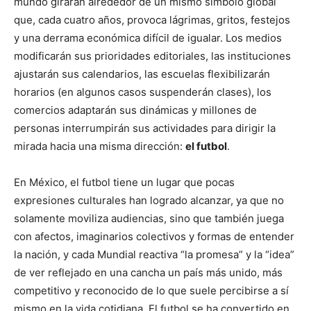
mundo girarán alrededor de un mismo símbolo global
que, cada cuatro años, provoca lágrimas, gritos, festejos
y una derrama económica difícil de igualar. Los medios
modificarán sus prioridades editoriales, las instituciones
ajustarán sus calendarios, las escuelas flexibilizarán
horarios (en algunos casos suspenderán clases), los
comercios adaptarán sus dinámicas y millones de
personas interrumpirán sus actividades para dirigir la
mirada hacia una misma dirección:
el futbol
.
En México, el futbol tiene un lugar que pocas
expresiones culturales han logrado alcanzar, ya que no
solamente moviliza audiencias, sino que también juega
con afectos, imaginarios colectivos y formas de entender
la nación, y cada Mundial reactiva “la promesa” y la “idea”
de ver reflejado en una cancha un país más unido, más
competitivo y reconocido de lo que suele percibirse a sí
mismo en la vida cotidiana. El futbol se ha convertido en