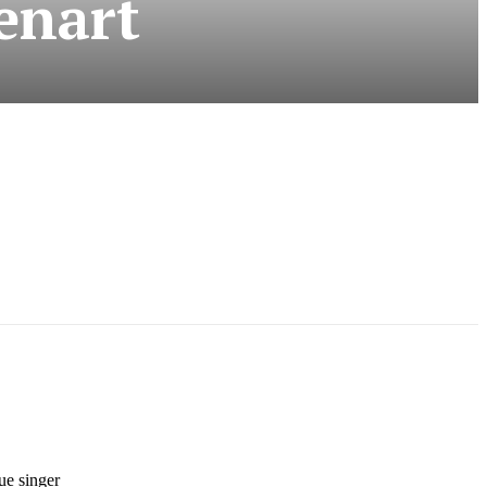
enart