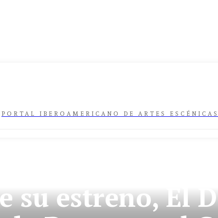
PORTAL IBEROAMERICANO DE ARTES ESCÉNICA
ÚLTIMA HORA
ESTRENOS
e su estreno, El D