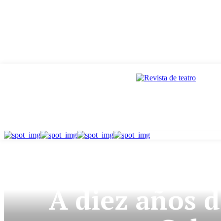
A diez años d