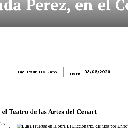
ada Perez, en el C
By:
Paso De Gato
03/06/2026
Date:
 el Teatro de las Artes del Cenart
las