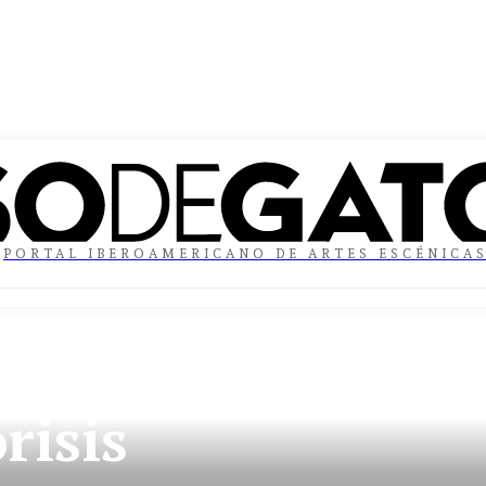
PORTAL IBEROAMERICANO DE ARTES ESCÉNICA
risis