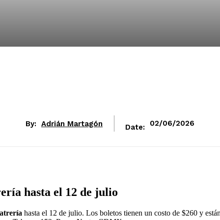
By:
Adrián Martagón
02/06/2026
Date:
ería
hasta el 12 de julio
atrería
hasta el 12 de julio. Los boletos tienen un costo de $260 y está