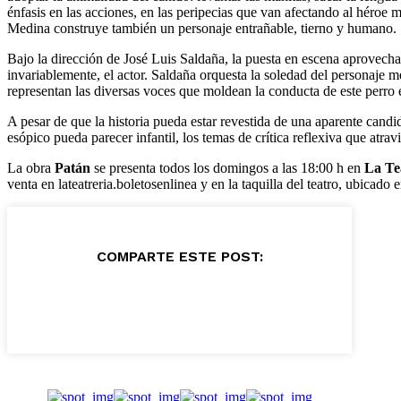
énfasis en las acciones, en las peripecias que van afectando al héroe 
Medina construye también un personaje entrañable, tierno y humano.
Bajo la dirección de José Luis Saldaña, la puesta en escena aprovecha
invariablemente, el actor. Saldaña orquesta la soledad del personaj
representan las diversas voces que moldean la conducta de este perro
A pesar de que la historia pueda estar revestida de una aparente cand
esópico pueda parecer infantil, los temas de crítica reflexiva que atra
La obra
Patán
se presenta todos los domingos a las 18:00 h en
La Te
venta en lateatreria.boletosenlinea y en la taquilla del teatro, ubi
COMPARTE ESTE POST: