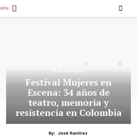
ESCENA IBEROAMERICANA
COLOMBIA
FESTIVALES
Festival Mujeres en
Escena: 34 años de
teatro, memoria y
resistencia en Colombia
By:
José Ramírez