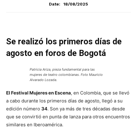
18/08/2025
Date:
Se realizó los primeros días de
agosto en foros de Bogotá
Patricia Ariza, pieza fundamental para las
mujeres de teatro colombianas. Foto Mauricio
Alvarado Lozada.
El Festival Mujeres en Escena
, en Colombia, que se llevó
a cabo durante los primeros días de agosto, llegó a su
edición número
34
. Son ya más de tres décadas desde
que se convirtió en punta de lanza para otros encuentros
similares en Iberoamérica.