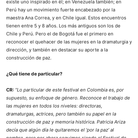
existe uno inspirado en él; en Venezuela también; en
Perú hay un movimiento fuerte encabezado por la
maestra Ana Correa, y en Chile igual. Estos encuentros
tienen entre 5 y 8 años. Los más antiguos son los de
Chile y Perú. Pero el de Bogotá fue el primero en
reconocer el quehacer de las mujeres en la dramaturgia y
dirección, y también en destacar su aporte a la
construcción de paz.
¿Qué tiene de particular?
CR:
“Lo particular de este festival en Colombia es, por
supuesto, su enfoque de género. Reconoce el trabajo de
las mujeres en todos los niveles: directoras,
dramaturgas, actrices, pero también su papel en la
construcción de paz y memoria histórica. Patricia Ariza
decía que algún día le quitaremos el ‘por la paz’ al
nombre, pero por ahora seguimos siendo el Festival de