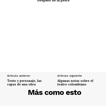
Después de la peste
Artículo anterior
Artículo siguiente
Texto y personaje, las
Algunas notas sobre el
capas de una obra
teatro colombiano
DESCUBRE
Más como esto