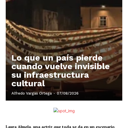
Lo que un país pierde
cuando vuelve invisible
su infraestructura
cultural
Alfredo Vargas Ortega
-
07/08/2026
Laura Almela, una actriz que toda se da en un escenario