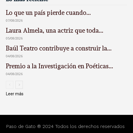
Lo que un país pierde cuando...
07/08/2026
Laura Almela, una actriz que toda...
05/08/2026
Baúl Teatro contribuye a construir la...
04/08/2026
Premio a la Investigación en Poéticas...
04/08/2026
Leer más
Paso de Gato ® 2024 Todos los derechos reservados