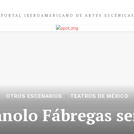
PORTAL IBEROAMERICANO DE ARTES ESCÉNICA
OTROS ESCENARIOS
TEATROS DE MÉXICO
anolo Fábregas s