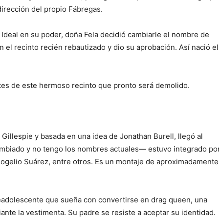
 dirección del propio Fábregas.
 Ideal en su poder, doña Fela decidió cambiarle el nombre de
el recinto recién rebautizado y dio su aprobación. Así nació el
tes de este hermoso recinto que pronto será demolido.
Gillespie y basada en una idea de Jonathan Burell, llegó al
biado y no tengo los nombres actuales— estuvo integrado po
 Rogelio Suárez, entre otros. Es un montaje de aproximadamente
preadolescente que sueña con convertirse en drag queen, una
nte la vestimenta. Su padre se resiste a aceptar su identidad.