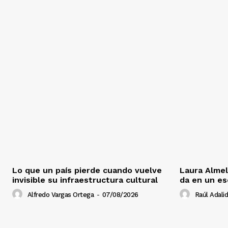
Lo que un país pierde cuando vuelve
Laura Almel
invisible su infraestructura cultural
da en un es
Alfredo Vargas Ortega
-
07/08/2026
Raúl Adalid