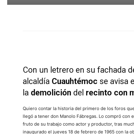
Con un letrero en su fachada d
alcaldía
Cuauhtémoc
se avisa e
la
demolición
del
recinto con 
Quiero contar la historia del primero de los foros qu
llegó a tener don Manolo Fábregas. Lo compró con e
fruto de su trabajo como actor y productor, tras much
inaugurado el jueves 18 de febrero de 1965 con la o