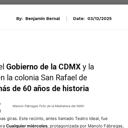
By:
Benjamín Bernal
Date:
03/12/2025
el
Gobierno de la CDMX
y la
n la colonia San Rafael de
más de 60 años de historia
e
Manolo Fábregas Foto de la Mediateca del INAH
l
as giras. Este recinto, antes llamado Teatro Ideal, fue
bra
Cualquier miércoles
, protagonizada por Manolo Fábregas,