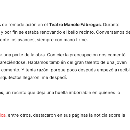
os de remodelación en el
Teatro Manolo Fábregas
. Durante
y por fin se estaba renovando el bello recinto. Conversamos d
ente los avances, siempre con mano firme.
tar una parte de la obra. Con cierta preocupación nos comentó
careciéndose. Hablamos también del gran talento de una joven
a”, comentó. Y tenía razón, porque poco después empezó a recibi
rquitectos llegaron, me despedí.
as
, un recinto que deja una huella imborrable en quienes lo
ica
, entre otros, destacaron en sus páginas la noticia sobre la