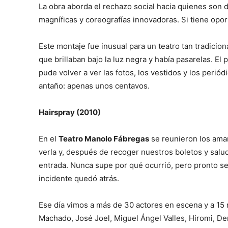
La obra aborda el rechazo social hacia quienes son 
magníficas y coreografías innovadoras. Si tiene opor
Este montaje fue inusual para un teatro tan tradicio
que brillaban bajo la luz negra y había pasarelas. 
pude volver a ver las fotos, los vestidos y los per
antaño: apenas unos centavos.
Hairspray (2010)
En el
Teatro Manolo Fábregas
se reunieron los aman
verla y, después de recoger nuestros boletos y salu
entrada. Nunca supe por qué ocurrió, pero pronto se
incidente quedó atrás.
Ese día vimos a más de 30 actores en escena y a 15 
Machado, José Joel, Miguel Ángel Valles, Hiromi, Deni