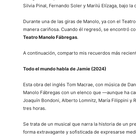
Silvia Pinal, Fernando Soler y Marilú Elízaga, bajo la
Durante una de las giras de Manolo, ya con el Teatro
manera cariñosa. Cuando él regresó, se encontró con 
Teatro Manolo Fábregas
.
A continuación, comparto mis recuerdos más recien
Todo el mundo habla de Jamie (2024)
Esta obra del inglés Tom Macrae, con música de Dan 
Manolo Fábregas con un elenco que —aunque ha cam
Joaquín Bondoni, Alberto Lomnitz, María Filippini y
tres horas.
Se trata de un musical que narra la historia de un 
forma extravagante y sofisticada de expresarse media