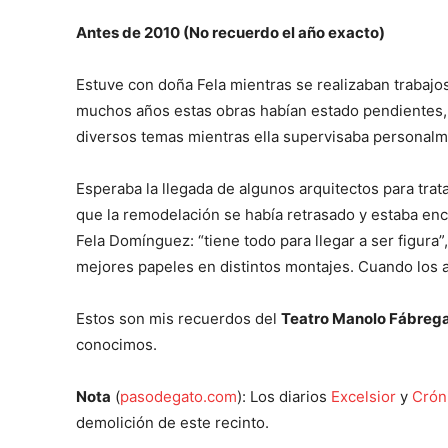
Antes de 2010 (No recuerdo el año exacto)
Estuve con doña Fela mientras se realizaban trabaj
muchos años estas obras habían estado pendientes, 
diversos temas mientras ella supervisaba personalm
Esperaba la llegada de algunos arquitectos para tra
que la remodelación se había retrasado y estaba en
Fela Domínguez: “tiene todo para llegar a ser figur
mejores papeles en distintos montajes. Cuando los a
Estos son mis recuerdos del
Teatro Manolo Fábreg
conocimos.
Nota
(
pasodegato.com
): Los diarios
Excelsior
y
Crón
demolición de este recinto.