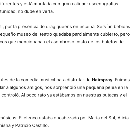
diferentes y está montada con gran calidad: escenografías
tunidad, no dude en verla.
nal, por la presencia de drag queens en escena. Servían bebidas
El pequeño museo del teatro quedaba parcialmente cubierto, pero
iódicos que mencionaban el asombroso costo de los boletos de
tes de la comedia musical para disfrutar de
Hairspray
. Fuimos
dar a algunos amigos, nos sorprendió una pequeña pelea en la
 controló. Al poco rato ya estábamos en nuestras butacas y el
músicos. El elenco estaba encabezado por María del Sol, Alicia
sha y Patricio Castillo.