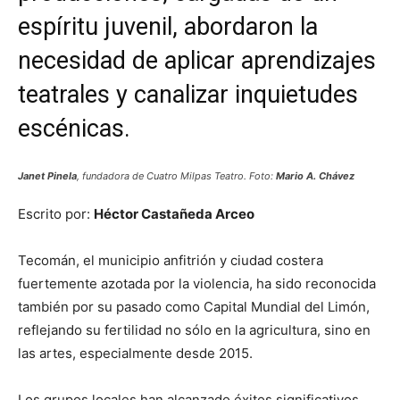
espíritu juvenil, abordaron la
necesidad de aplicar aprendizajes
teatrales y canalizar inquietudes
escénicas.
Janet Pinela
, fundadora de Cuatro Milpas Teatro. Foto:
Mario A. Chávez
Escrito por:
Héctor Castañeda Arceo
Tecomán, el municipio anfitrión y ciudad costera
fuertemente azotada por la violencia, ha sido reconocida
también por su pasado como Capital Mundial del Limón,
reflejando su fertilidad no sólo en la agricultura, sino en
las artes, especialmente desde 2015.
Los grupos locales han alcanzado éxitos significativos,