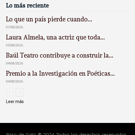
Lo más reciente
Lo que un país pierde cuando...
07/08/2026
Laura Almela, una actriz que toda...
05/08/2026
Baúl Teatro contribuye a construir la...
04/08/2026
Premio a la Investigación en Poéticas...
04/08/2026
Leer más
Paso de Gato ® 2024 Todos los derechos reservados