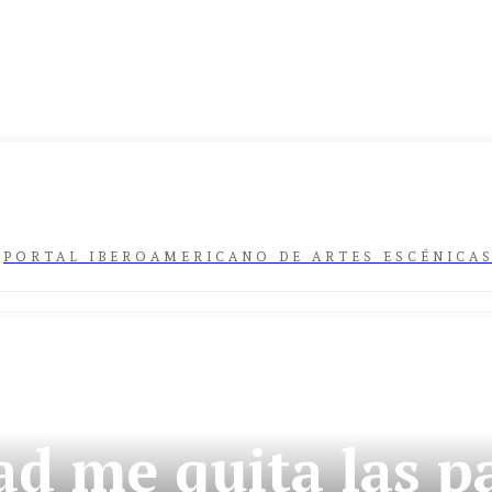
PORTAL IBEROAMERICANO DE ARTES ESCÉNICA
HOMENAJES
ÚLTIMA HORA
d me quita las pa