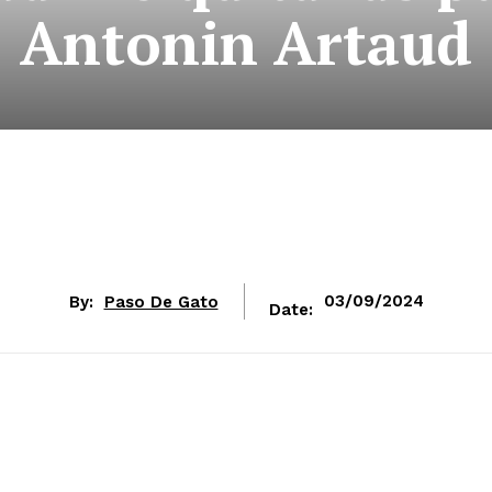
Antonin Artaud
agosto-2024-en-Bellas
By:
Paso De Gato
03/09/2024
Date: