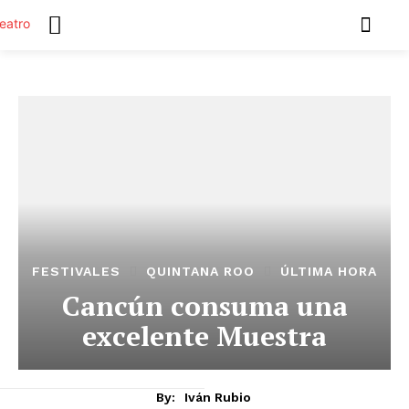
FESTIVALES
QUINTANA ROO
ÚLTIMA HORA
Cancún consuma una
excelente Muestra
By:
Iván Rubio