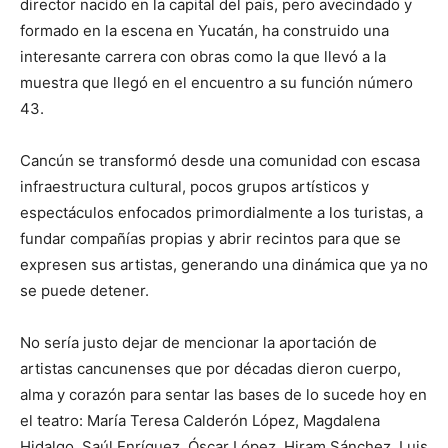
director nacido en la capital del país, pero avecindado y
formado en la escena en Yucatán, ha construido una
interesante carrera con obras como la que llevó a la
muestra que llegó en el encuentro a su función número
43.
Cancún se transformó desde una comunidad con escasa
infraestructura cultural, pocos grupos artísticos y
espectáculos enfocados primordialmente a los turistas, a
fundar compañías propias y abrir recintos para que se
expresen sus artistas, generando una dinámica que ya no
se puede detener.
No sería justo dejar de mencionar la aportación de
artistas cancunenses que por décadas dieron cuerpo,
alma y corazón para sentar las bases de lo sucede hoy en
el teatro: María Teresa Calderón López, Magdalena
Hidalgo, Saúl Enríquez, Óscar López, Hiram Sánchez, Luis