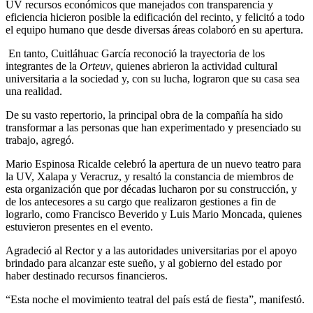
UV recursos económicos que manejados con transparencia y
eficiencia hicieron posible la edificación del recinto, y felicitó a todo
el equipo humano que desde diversas áreas colaboró en su apertura.
En tanto, Cuitláhuac García reconoció la trayectoria de los
integrantes de la
Orteuv
, quienes abrieron la actividad cultural
universitaria a la sociedad y, con su lucha, lograron que su casa sea
una realidad.
De su vasto repertorio, la principal obra de la compañía ha sido
transformar a las personas que han experimentado y presenciado su
trabajo, agregó.
Mario Espinosa Ricalde celebró la apertura de un nuevo teatro para
la UV, Xalapa y Veracruz, y resaltó la constancia de miembros de
esta organización que por décadas lucharon por su construcción, y
de los antecesores a su cargo que realizaron gestiones a fin de
lograrlo, como Francisco Beverido y Luis Mario Moncada, quienes
estuvieron presentes en el evento.
Agradeció al Rector y a las autoridades universitarias por el apoyo
brindado para alcanzar este sueño, y al gobierno del estado por
haber destinado recursos financieros.
“Esta noche el movimiento teatral del país está de fiesta”, manifestó.