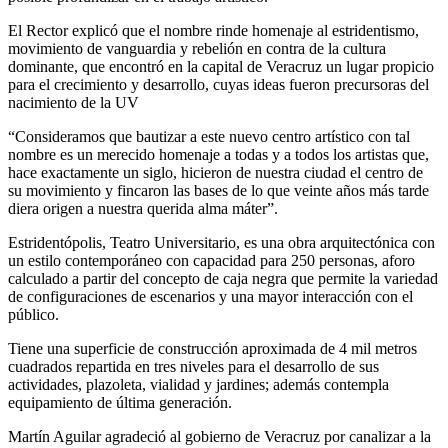
El Rector explicó que el nombre rinde homenaje al estridentismo,
movimiento de vanguardia y rebelión en contra de la cultura
dominante, que encontró en la capital de Veracruz un lugar propicio
para el crecimiento y desarrollo, cuyas ideas fueron precursoras del
nacimiento de la UV
“Consideramos que bautizar a este nuevo centro artístico con tal
nombre es un merecido homenaje a todas y a todos los artistas que,
hace exactamente un siglo, hicieron de nuestra ciudad el centro de
su movimiento y fincaron las bases de lo que veinte años más tarde
diera origen a nuestra querida alma máter”.
Estridentópolis, Teatro Universitario, es una obra arquitectónica con
un estilo contemporáneo con capacidad para 250 personas, aforo
calculado a partir del concepto de caja negra que permite la variedad
de configuraciones de escenarios y una mayor interacción con el
público.
Tiene una superficie de construcción aproximada de 4 mil metros
cuadrados repartida en tres niveles para el desarrollo de sus
actividades, plazoleta, vialidad y jardines; además contempla
equipamiento de última generación.
Martín Aguilar agradeció al gobierno de Veracruz por canalizar a la