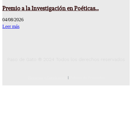
Premio a la Investigación en Poéticas...
04/08/2026
Leer más
Paso de Gato ® 2024 Todos los derechos reservados
Términos y Condiciones
|
Poíticas de Privacidad