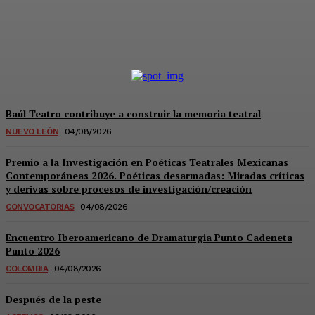
Raúl Adalid Sainz
-
05/08/2026
Baúl Teatro contribuye a construir la memoria teatral
NUEVO LEÓN
04/08/2026
Premio a la Investigación en Poéticas Teatrales Mexicanas
Contemporáneas 2026. Poéticas desarmadas: Miradas críticas
y derivas sobre procesos de investigación/creación
CONVOCATORIAS
04/08/2026
Encuentro Iberoamericano de Dramaturgia Punto Cadeneta
Punto 2026
COLOMBIA
04/08/2026
Después de la peste