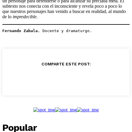
un personaje para defenderse o para alcanzar su preciada meta. El
subtexto nos conecta con el inconsciente y revela poco a poco lo
que nuestros personajes han venido a buscar en realidad, al mundo
de lo
impredecible.
Fernando Zabala.
 Docente y dramaturgo.
COMPARTE ESTE POST:
Popular