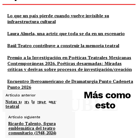
Lo que un país pierde cuando vuelve invisible su
infraestructura cultural
Laura Almela, una actriz que toda se da en un escenario
Baúl Teatro contribuye a construir la memoria teatral
Premio a la Investigación en Poéticas Teatrales Mexicanas
Contemporáneas 2026. Poéticas desarmadas: Miradas
críticas y derivas sobre procesos de investigación/creación
Encuentro Iberoamericano de Dramaturgia Punto Cadeneta
Punto 2026
Más como
Artículo anterior
DESCUBRE
Notas sobre la enseñanza
esto
teatral
Artículo siguiente
Ricardo Talento, figura
emblemática del teatro
comunitario (1948-2024)