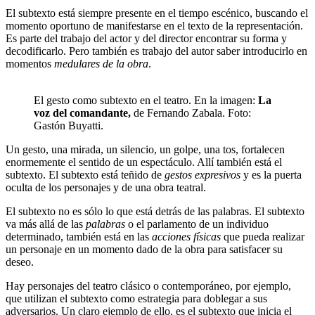
El subtexto está siempre presente en el tiempo escénico, buscando el
momento oportuno de manifestarse en el texto de la representación.
Es parte del trabajo del actor y del director encontrar su forma y
decodificarlo. Pero también es trabajo del autor saber introducirlo en
momentos
medulares de la obra
.
El gesto como subtexto en el teatro. En la imagen:
La
voz del comandante,
de Fernando Zabala. Foto:
Gastón Buyatti.
Un gesto, una mirada, un silencio, un golpe, una tos, fortalecen
enormemente el sentido de un espectáculo. Allí también está el
subtexto. El subtexto está teñido de
gestos expresivos
y es la puerta
oculta de los personajes y de una obra teatral.
El subtexto no es sólo lo que está detrás de las palabras. El subtexto
va más allá de las
palabras
o el parlamento de un individuo
determinado, también está en las
acciones físicas
que pueda realizar
un personaje en un momento dado de la obra para satisfacer su
deseo.
Hay personajes del teatro clásico o contemporáneo, por ejemplo,
que utilizan el subtexto como estrategia para doblegar a sus
adversarios. Un claro ejemplo de ello, es el subtexto que inicia el