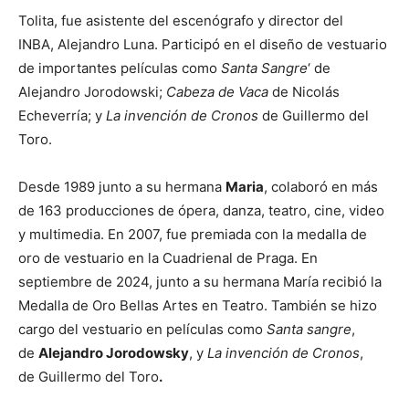
Tolita, fue asistente del escenógrafo y director del
INBA, Alejandro Luna. Participó en el diseño de vestuario
de importantes películas como
Santa Sangre
‘ de
Alejandro Jorodowski;
Cabeza de Vaca
de Nicolás
Echeverría; y
La invención de Cronos
de Guillermo del
Toro.
Desde 1989 junto a su hermana
Maria
, colaboró en más
de 163 producciones de ópera, danza, teatro, cine, video
y multimedia. En 2007, fue premiada con la medalla de
oro de vestuario en la Cuadrienal de Praga. En
septiembre de 2024, junto a su hermana María recibió la
Medalla de Oro Bellas Artes en Teatro. También se hizo
cargo del vestuario en películas como
Santa sangre
,
de
Alejandro Jorodowsky
, y
La invención de Cronos
,
de Guillermo del Toro
.