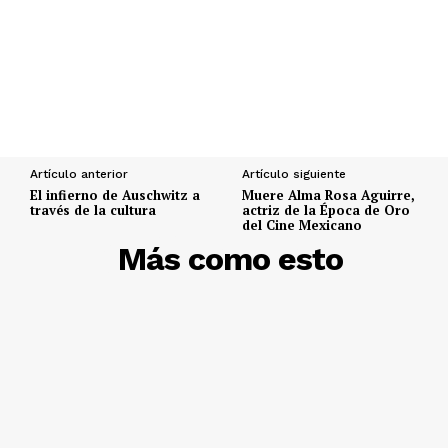
Artículo anterior
Artículo siguiente
El infierno de Auschwitz a
Muere Alma Rosa Aguirre,
través de la cultura
actriz de la Época de Oro
del Cine Mexicano
DESCUBRE
Más como esto