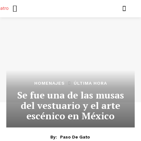
HOMENAJES
ÚLTIMA HORA
Se fue una de las musas
del vestuario y el arte
escénico en México
By:
Paso De Gato