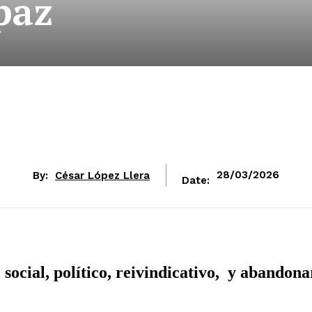
paz
By:
César López Llera
28/03/2026
Date:
social, político, reivindicativo, y abandona