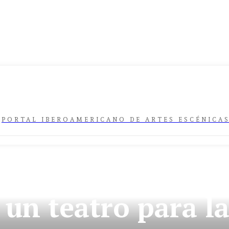
PORTAL IBEROAMERICANO DE ARTES ESCÉNICA
IAL DEL TEATRO
ÚLTIMA HORA
 un teatro para l