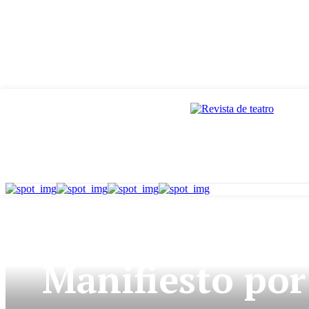
MENSAJES DEL DÍA MUND
Manifiesto por