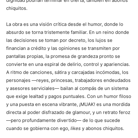
dignidad podrían terminar en oferta, también en abonos
chiquitos.
La obra es una visión crítica desde el humor, donde lo
absurdo se torna tristemente familiar. En un reino donde
las decisiones se toman por decreto, los lujos se
financian a crédito y las opiniones se transmiten por
pantallas propias, la promesa de grandeza pronto se
convierte en una espiral de delirio, control y apariencias.
A ritmo de canciones, sátira y carcajadas incómodas, los
personajes —reyes, princesas, trabajadores endeudados
y asesores serviciales— bailan al compás de un sistema
que exige lealtad y pagos puntuales. Con un humor filoso
y una puesta en escena vibrante, ¡MUAK! es una mordida
directa al poder disfrazado de glamour, y un retrato feroz
—pero profundamente divertido— de lo que sucede
cuando se gobierna con ego,
likes
y abonos chiquitos.