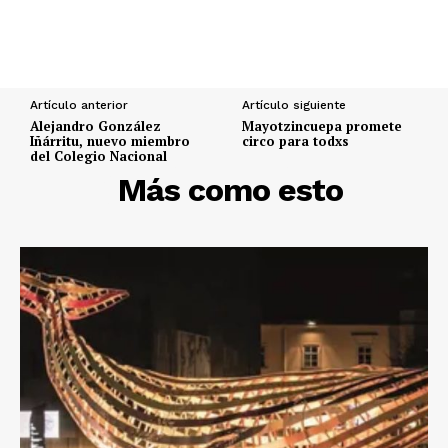
Artículo anterior
Artículo siguiente
Alejandro González
Mayotzincuepa promete
Iñárritu, nuevo miembro
circo para todxs
del Colegio Nacional
DESCUBRE
Más como esto