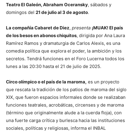
Teatro El Galeón, Abraham Oceransky
, sábados y
domingos del
21 de julio al 3 de agosto
.
La compañía Cabaret de Diez
,
presenta
¡MUAK! El país
de los besos en abonos chiquitos
, dirigida por Ana Laura
Ramírez Ramos y dramaturgia de Carlos Alexis, es una
comedia política que explora el poder, la ambición y los
secretos. Tendrá funciones en el Foro Lucerna todos los
lunes a las 20:30 hasta el 21 de julio de 2025.
Circo olímpico o el país de la maroma,
es un proyecto
que rescata la tradición de los patios de maroma del siglo
XIX, que fueron espacios informales donde se realizaban
funciones teatrales, acrobáticas, circenses y de maroma
(término que originalmente alude a la cuerda floja), con
una fuerte carga crítica y burlesca hacia las instituciones
sociales, políticas y religiosas, informa el INBAL