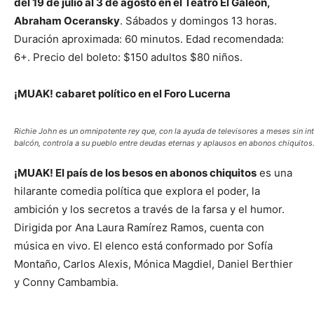
del 19 de julio al 3 de agosto en el Teatro El Galeón,
Abraham Oceransky
. Sábados y domingos 13 horas.
Duración aproximada: 60 minutos. Edad recomendada:
6+. Precio del boleto: $150 adultos $80 niños.
¡MUAK! cabaret político en el Foro Lucerna
Richie John es un omnipotente rey que, con la ayuda de televisores a meses sin i
balcón, controla a su pueblo entre deudas eternas y aplausos en abonos chiquitos
¡MUAK! El país de los besos en abonos chiquitos
es una
hilarante comedia política que explora el poder, la
ambición y los secretos a través de la farsa y el humor.
Dirigida por Ana Laura Ramírez Ramos, cuenta con
música en vivo. El elenco está conformado por Sofía
Montaño, Carlos Alexis, Mónica Magdiel, Daniel Berthier
y Conny Cambambia.