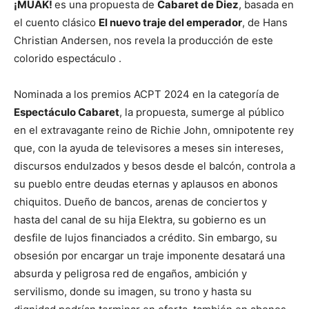
¡MUAK!
es una propuesta de
Cabaret de Diez
, basada en
el cuento clásico
El nuevo traje del emperador
, de Hans
Christian Andersen, nos revela la producción de este
colorido espectáculo .
Nominada a los premios ACPT 2024 en la categoría de
Espectáculo Cabaret
, la propuesta, sumerge al público
en el extravagante reino de Richie John, omnipotente rey
que, con la ayuda de televisores a meses sin intereses,
discursos endulzados y besos desde el balcón, controla a
su pueblo entre deudas eternas y aplausos en abonos
chiquitos. Dueño de bancos, arenas de conciertos y
hasta del canal de su hija Elektra, su gobierno es un
desfile de lujos financiados a crédito. Sin embargo, su
obsesión por encargar un traje imponente desatará una
absurda y peligrosa red de engaños, ambición y
servilismo, donde su imagen, su trono y hasta su