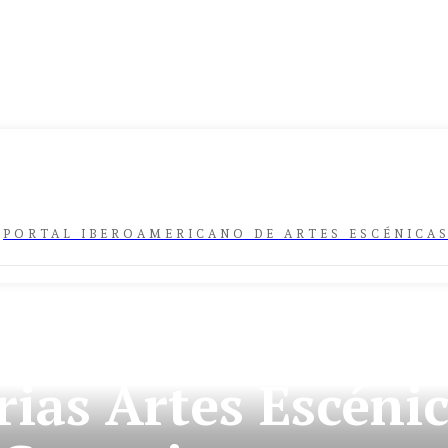
PORTAL IBEROAMERICANO DE ARTES ESCÉNICA
ATORIAS
GUANAJUATO
ÚLTIMA HORA
ias Artes Escénic