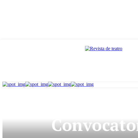
CONVOC
Convocator