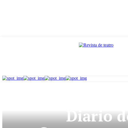
Diario d