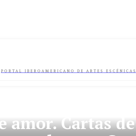
PORTAL IBEROAMERICANO DE ARTES ESCÉNICA
ESCENA IBEROAMERICANA
VENEZUELA
e amor. Cartas d