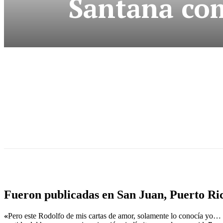
Santana com
Fueron publicadas en San Juan, Puerto Ri
«
Pero este Rodolfo de mis cartas de amor, solamente lo conocía yo… 