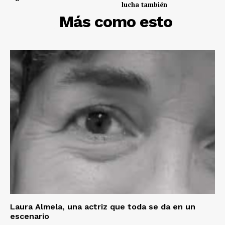
lucha también
DESCUBRE
Más como esto
Laura Almela, una actriz que toda se da en un
escenario