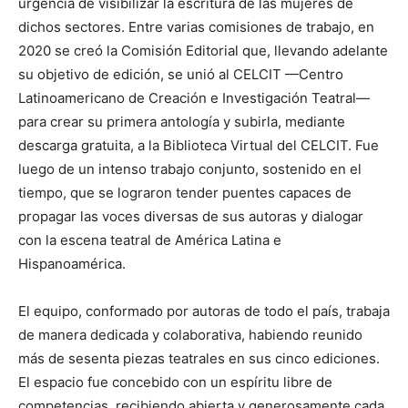
urgencia de visibilizar la escritura de las mujeres de
dichos sectores. Entre varias comisiones de trabajo, en
2020 se creó la Comisión Editorial que, llevando adelante
su objetivo de edición, se unió al CELCIT —Centro
Latinoamericano de Creación e Investigación Teatral—
para crear su primera antología y subirla, mediante
descarga gratuita, a la Biblioteca Virtual del CELCIT. Fue
luego de un intenso trabajo conjunto, sostenido en el
tiempo, que se lograron tender puentes capaces de
propagar las voces diversas de sus autoras y dialogar
con la escena teatral de América Latina e
Hispanoamérica.
El equipo, conformado por autoras de todo el país, trabaja
de manera dedicada y colaborativa, habiendo reunido
más de sesenta piezas teatrales en sus cinco ediciones.
El espacio fue concebido con un espíritu libre de
competencias, recibiendo abierta y generosamente cada