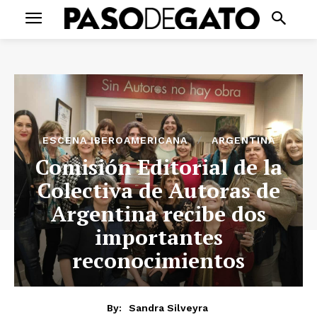
ESCENA IBEROAMERICANA
ARGENTINA
Comisión Editorial de la
Colectiva de Autoras de
Argentina recibe dos
importantes
reconocimientos
By:
Sandra Silveyra