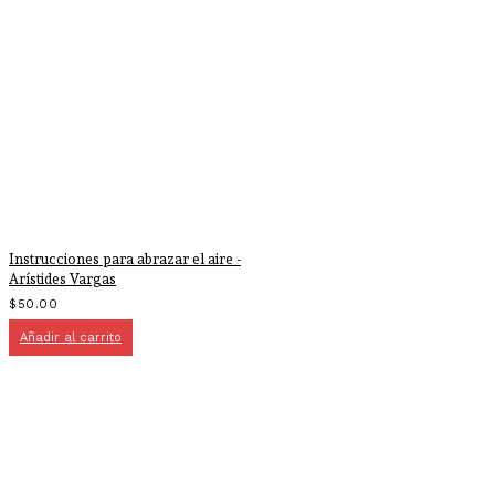
Instrucciones para abrazar el aire -
Arístides Vargas
$
50.00
Añadir al carrito