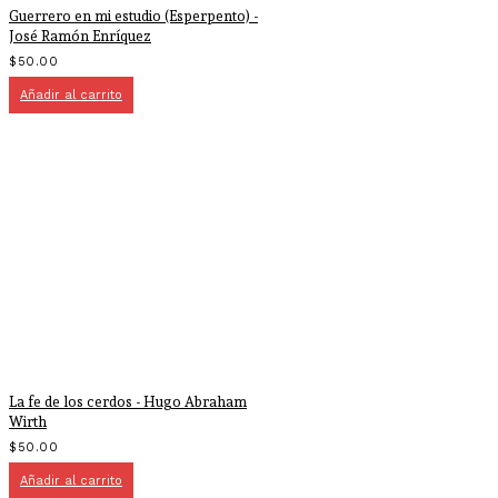
Guerrero en mi estudio (Esperpento) -
José Ramón Enríquez
$
50.00
Añadir al carrito
La fe de los cerdos - Hugo Abraham
Wirth
$
50.00
Añadir al carrito