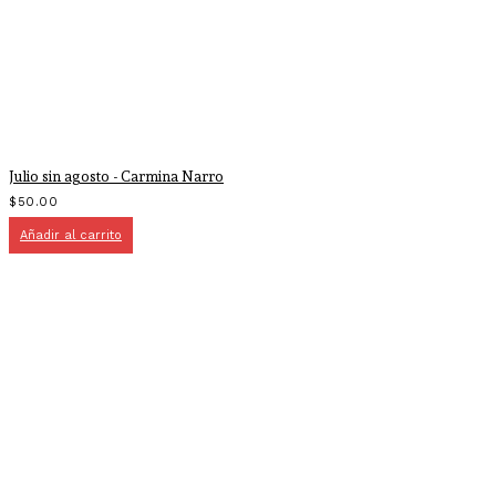
Julio sin agosto - Carmina Narro
$
50.00
Añadir al carrito