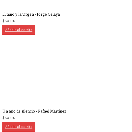
El niño y la virgen - Jorge Celaya
$
50.00
Añadir al carrito
Un año de silencio - Rafael Martínez
$
50.00
Añadir al carrito