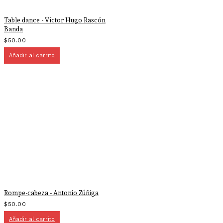
Table dance - Víctor Hugo Rascón
Banda
$
50.00
Añadir al carrito
Rompe-cabeza - Antonio Zúñiga
$
50.00
Añadir al carrito