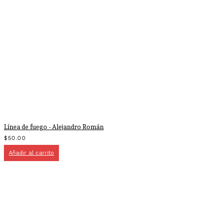
Línea de fuego - Alejandro Román
$
50.00
Añadir al carrito