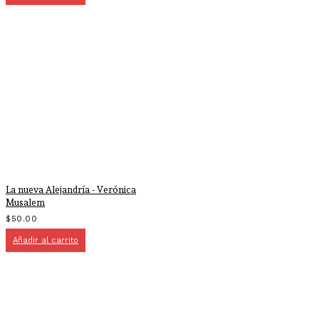
La nueva Alejandría - Verónica
Musalem
$
50.00
Añadir al carrito