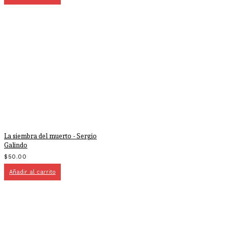
La siembra del muerto - Sergio
Galindo
$
50.00
Añadir al carrito