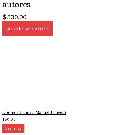
autores
$
300.00
Añadir al carrito
Líbranos del mal - Manuel Talavera
$
50.00
Leer más