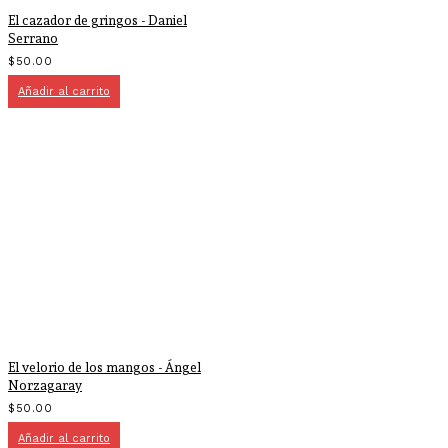
El cazador de gringos - Daniel
Serrano
$
50.00
Añadir al carrito
El velorio de los mangos - Ángel
Norzagaray
$
50.00
Añadir al carrito